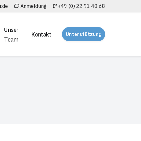
r.de
Anmeldung
+49 (0) 22 91 40 68
Unser
Kontakt
Unterstützung
Team