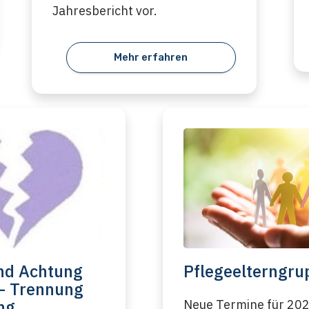
Jahresbericht vor.
Mehr erfahren
nd Achtung
Pflegeelterngru
- Trennung
ng
Neue Termine für 20