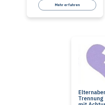
Mehr erfahren
Elternabe
Trennung 
mit Achtu